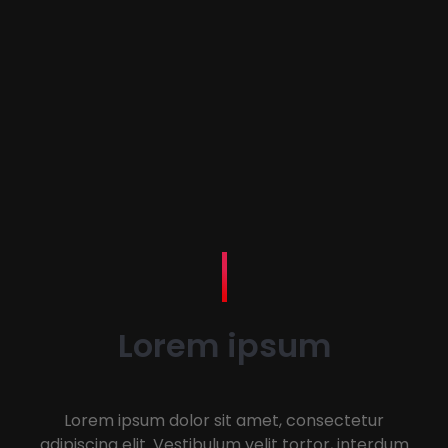
Lorem ipsum
Lorem ipsum dolor sit amet, consectetur
adipiscing elit. Vestibulum velit tortor, interdum