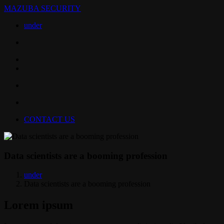
MAZUBA SECURITY
under
CONTACT US
Data scientists are a booming profession
under
Data scientists are a booming profession
Lorem ipsum